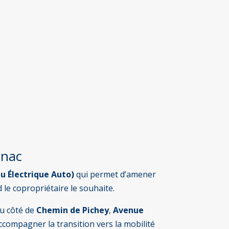
gnac
u Électrique Auto)
qui permet d’amener
d le copropriétaire le souhaite.
u côté de
Chemin de Pichey
,
Avenue
compagner la transition vers la mobilité