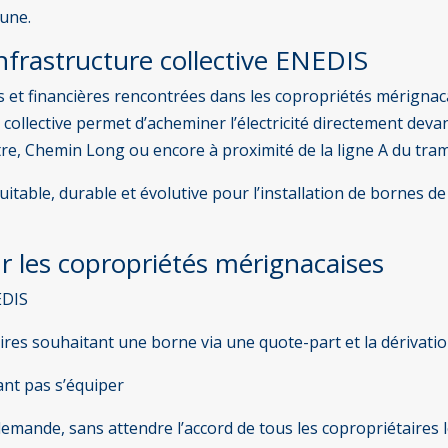
mune.
infrastructure collective ENEDIS
 et financières rencontrées dans les copropriétés mérigna
e collective permet d’acheminer l’électricité directement dev
tre, Chemin Long ou encore à proximité de la ligne A du tr
uitable, durable et évolutive pour l’installation de bornes 
 les copropriétés mérignacaises
EDIS
res souhaitant une borne via une quote-part et la dérivatio
ant pas s’équiper
demande, sans attendre l’accord de tous les copropriétaires 