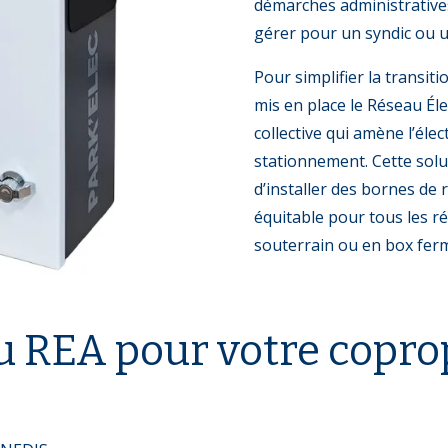
démarches administratives
gérer pour un syndic ou u
Pour simplifier la transiti
mis en place le Réseau Éle
collective qui amène l’éle
stationnement. Cette sol
d’installer des bornes de
équitable pour tous les ré
souterrain ou en box fer
u REA pour votre copro