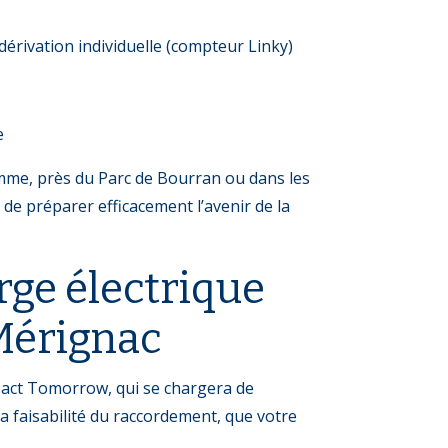
dérivation individuelle (compteur Linky)
e
omme, près du Parc de Bourran ou dans les
de préparer efficacement l’avenir de la
ge électrique
 Mérignac
mpact Tomorrow, qui se chargera de
la faisabilité du raccordement, que votre