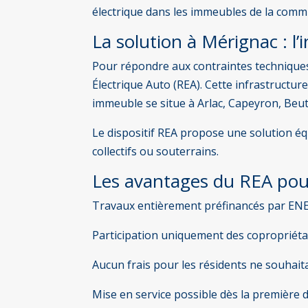
électrique dans les immeubles de la com
La solution à Mérignac : l’
Pour répondre aux contraintes techniques
Électrique Auto (REA). Cette infrastructur
immeuble se situe à Arlac, Capeyron, Beu
Le dispositif REA propose une solution éq
collectifs ou souterrains.
Les avantages du REA pour
Travaux entièrement préfinancés par EN
Participation uniquement des copropriétai
Aucun frais pour les résidents ne souhait
Mise en service possible dès la première 