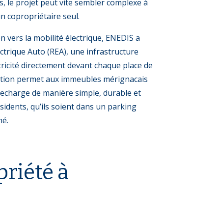
, le projet peut vite sembler complexe à
n copropriétaire seul.
on vers la mobilité électrique, ENEDIS a
ctrique Auto (REA), une infrastructure
ctricité directement devant chaque place de
ution permet aux immeubles mérignacais
 recharge de manière simple, durable et
sidents, qu’ils soient dans un parking
mé.
priété à