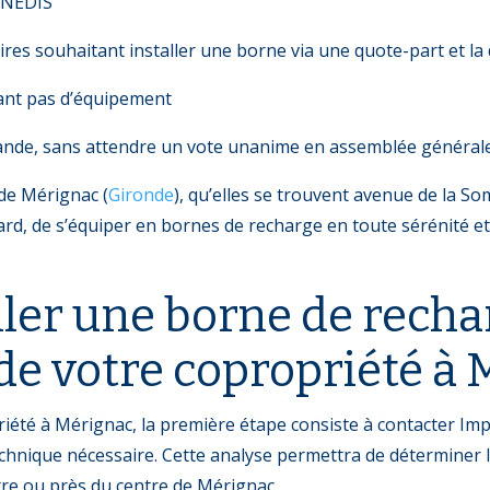
 ENEDIS
res souhaitant installer une borne via une quote-part et la 
tant pas d’équipement
mande, sans attendre un vote unanime en assemblée général
de Mérignac (
Gironde
), qu’elles se trouvent avenue de la S
rd, de s’équiper en bornes de recharge en toute sérénité et 
er une borne de rechar
 de votre copropriété à
riété à Mérignac, la première étape consiste à contacter I
 technique nécessaire. Cette analyse permettra de déterminer 
tre ou près du centre de Mérignac.