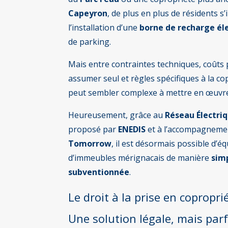
Capeyron
, de plus en plus de résidents s
l’installation d’une
borne de recharge él
de parking.
Mais entre contraintes techniques, coûts pa
assumer seul et règles spécifiques à la cop
peut sembler complexe à mettre en œuvr
Heureusement, grâce au
Réseau Électri
proposé par
ENEDIS
et à l’accompagnemen
Tomorrow
, il est désormais possible d’é
d’immeubles mérignacais de manière
sim
subventionnée
.
Le droit à la prise en copropr
Une solution légale, mais par