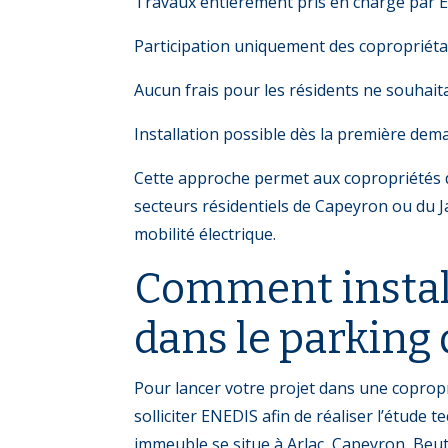
Travaux entièrement pris en charge par
Participation uniquement des copropriétai
Aucun frais pour les résidents ne souhai
Installation possible dès la première de
Cette approche permet aux copropriétés 
secteurs résidentiels de Capeyron ou du Ja
mobilité électrique.
Comment install
dans le parking
Pour lancer votre projet dans une coprop
solliciter ENEDIS afin de réaliser l’étude
immeuble se situe à Arlac, Capeyron, Beu