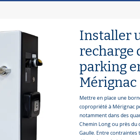
Installer
recharge 
parking e
Mérignac
Mettre en place une born
copropriété à Mérignac pe
notamment dans des quart
Chemin Long ou près du ce
Gaulle. Entre contraintes