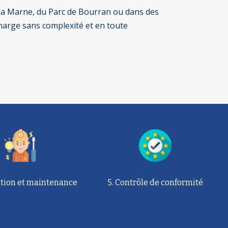
de la Marne, du Parc de Bourran ou dans des
harge sans complexité et en toute
lation et maintenance
5. Contrôle de conformité