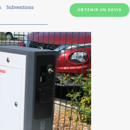
s
Subventions
OBTENIR UN DEVIS