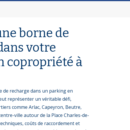
 une borne de
dans votre
n copropriété à
e de recharge dans un parking en
ut représenter un véritable défi,
iers comme Arlac, Capeyron, Beutre,
ntre-ville autour de la Place Charles-de-
 techniques, coûts de raccordement et