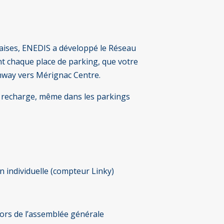
caises, ENEDIS a développé le Réseau
ant chaque place de parking, que votre
amway vers Mérignac Centre.
de recharge, même dans les parkings
n individuelle (compteur Linky)
lors de l’assemblée générale