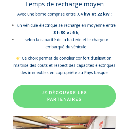
Temps de recharge moyen
Avec une borne comprise entre
7,4 kW et 22 kW
:
un véhicule électrique se recharge en moyenne entre
3 h 30 et 6 h
,
selon la capacité de la batterie et le chargeur
embarqué du véhicule.
Ce choix permet de concilier confort d’utilisation,
maîtrise des coûts et respect des capacités électriques
des immeubles en copropriété au Pays basque.
JE DÉCOUVRE LES
PARTENAIRES