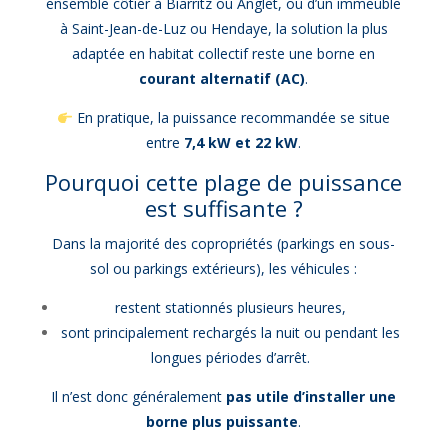
ensemble côtier à Biarritz ou Anglet, ou d’un immeuble
à Saint-Jean-de-Luz ou Hendaye, la solution la plus
adaptée en habitat collectif reste une borne en
courant alternatif (AC)
.
En pratique, la puissance recommandée se situe
entre
7,4 kW et 22 kW
.
Pourquoi cette plage de puissance
est suffisante ?
Dans la majorité des copropriétés (parkings en sous-
sol ou parkings extérieurs), les véhicules :
restent stationnés plusieurs heures,
sont principalement rechargés la nuit ou pendant les
longues périodes d’arrêt.
Il n’est donc généralement
pas utile d’installer une
borne plus puissante
.