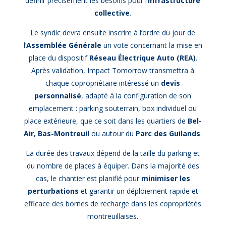
définir précisément les besoins pour l’
infrastructure
collective
.
Le syndic devra ensuite inscrire à l’ordre du jour de
l’
Assemblée Générale
un vote concernant la mise en
place du dispositif
Réseau Électrique Auto (REA)
.
Après validation, Impact Tomorrow transmettra à
chaque copropriétaire intéressé un
devis
personnalisé
, adapté à la configuration de son
emplacement : parking souterrain, box individuel ou
place extérieure, que ce soit dans les quartiers de
Bel-
Air, Bas-Montreuil
ou autour du
Parc des Guilands
.
La durée des travaux dépend de la taille du parking et
du nombre de places à équiper. Dans la majorité des
cas, le chantier est planifié pour
minimiser les
perturbations
et garantir un déploiement rapide et
efficace des bornes de recharge dans les copropriétés
montreuillaises.