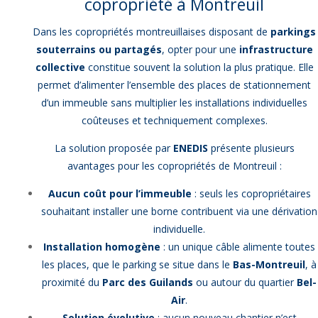
copropriété à Montreuil
Dans les copropriétés montreuillaises disposant de
parkings
souterrains ou partagés
, opter pour une
infrastructure
collective
constitue souvent la solution la plus pratique. Elle
permet d’alimenter l’ensemble des places de stationnement
d’un immeuble sans multiplier les installations individuelles
coûteuses et techniquement complexes.
La solution proposée par
ENEDIS
présente plusieurs
avantages pour les copropriétés de Montreuil :
Aucun coût pour l’immeuble
: seuls les copropriétaires
souhaitant installer une borne contribuent via une dérivation
individuelle.
Installation homogène
: un unique câble alimente toutes
les places, que le parking se situe dans le
Bas-Montreuil
, à
proximité du
Parc des Guilands
ou autour du quartier
Bel-
Air
.
Solution évolutive
: aucun nouveau chantier n’est