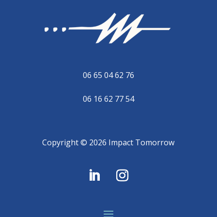
06 65 04 62 76
06 16 62 77 54
Copyright © 2026 Impact Tomorrow