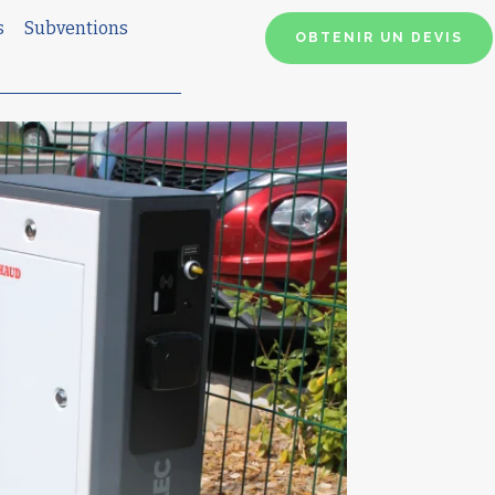
s
Subventions
OBTENIR UN DEVIS