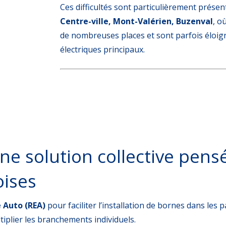
Ces difficultés sont particulièrement présen
Centre-ville, Mont-Valérien, Buzenval
, o
de nombreuses places et sont parfois éloig
électriques principaux.
ne solution collective pens
oises
 Auto (REA)
pour faciliter l’installation de bornes dans les 
plier les branchements individuels.