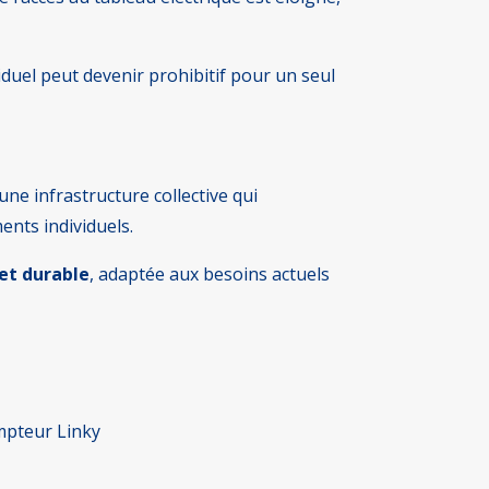
iduel peut devenir prohibitif pour un seul
 une infrastructure collective qui
ents individuels.
 et durable
, adaptée aux besoins actuels
mpteur Linky