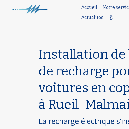
Accueil
Notre servic
✆
Actualités
Installation de
de recharge po
voitures en co
à Rueil-Malmai
La recharge électrique s’in