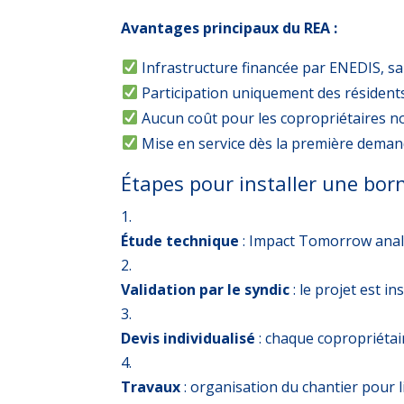
Avantages principaux du REA :
Infrastructure financée par ENEDIS, sa
Participation uniquement des résidents
Aucun coût pour les copropriétaires n
Mise en service dès la première dema
Étapes pour installer une bor
Étude technique
: Impact Tomorrow analy
Validation par le syndic
: le projet est in
Devis individualisé
: chaque copropriétair
Travaux
: organisation du chantier pour li