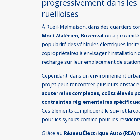
progressivement dans les 
rueilloises
À Rueil-Malmaison, dans des quartiers 
Mont-Valérien, Buzenval
ou à proximité 
popularité des véhicules électriques incite
copropriétaires à envisager l’installation
recharge sur leur emplacement de statio
Cependant, dans un environnement urbain
projet peut rencontrer plusieurs obstacle
souterrains complexes, coûts élevés p
contraintes réglementaires spécifique
Ces éléments compliquent le suivi et la c
pour les syndics comme pour les résidents
Grâce au
Réseau Électrique Auto (REA)
m