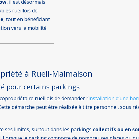
row
, il est désormais
bles rueillois de
ve
, tout en bénéficiant
ition vers la mobilité
ropriété à Rueil-Malmaison
ité pour certains parkings
copropriétaire rueillois de demander l’
installation d’une bor
 Cette démarche peut être réalisée à titre personnel, sous ré
te ses limites, surtout dans les parkings
collectifs ou en so
 Lorsque le parking comporte de nombreuses places ou que l