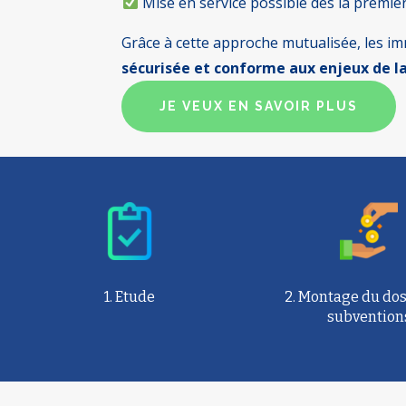
Mise en service possible dès la premi
Grâce à cette approche mutualisée, les i
sécurisée et conforme aux enjeux de l
JE VEUX EN SAVOIR PLUS
1. Etude
2. Montage du dos
subvention