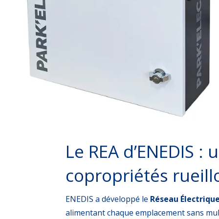
Le REA d’ENEDIS : u
copropriétés rueill
ENEDIS a développé le
Réseau Électrique
alimentant chaque emplacement sans multi