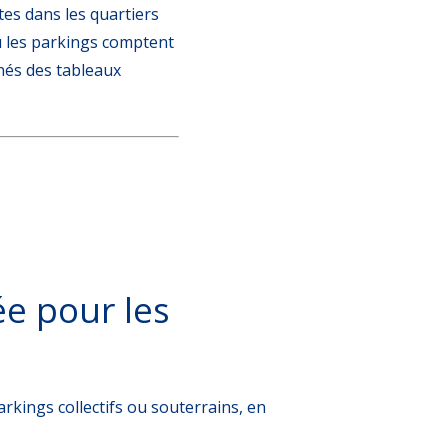
tes dans les quartiers
ù les parkings comptent
nés des tableaux
ée pour les
parkings collectifs ou souterrains, en