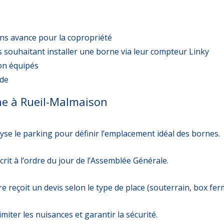
ns avance pour la copropriété
 souhaitant installer une borne via leur compteur Linky
on équipés
nde
ne à Rueil-Malmaison
se le parking pour définir l’emplacement idéal des bornes.
scrit à l’ordre du jour de l’Assemblée Générale.
e reçoit un devis selon le type de place (souterrain, box fe
miter les nuisances et garantir la sécurité.