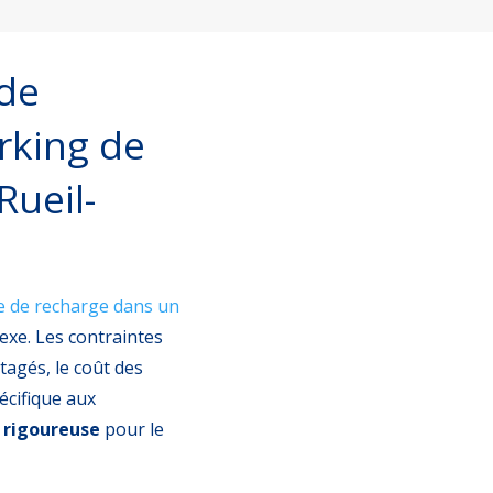
 de
rking de
Rueil-
ne de recharge dans un
exe. Les contraintes
tagés, le coût des
écifique aux
 rigoureuse
pour le