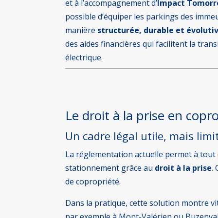
et à l’accompagnement d’
Impact Tomor
possible d’équiper les parkings des immeu
manière
structurée, durable et évoluti
des aides financières qui facilitent la trans
électrique.
Le droit à la prise en cop
Un cadre légal utile, mais lim
La réglementation actuelle permet à tout 
stationnement grâce au
droit à la prise
.
de copropriété.
Dans la pratique, cette solution montre vi
par exemple à Mont-Valérien ou Buzenval.